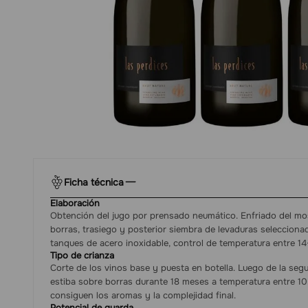
Ficha técnica
Elaboración
Obtención del jugo por prensado neumático. Enfriado del mo
borras, trasiego y posterior siembra de levaduras selecciona
tanques de acero inoxidable, control de temperatura entre 14
Tipo de crianza
Corte de los vinos base y puesta en botella. Luego de la seg
estiba sobre borras durante 18 meses a temperatura entre 10
consiguen los aromas y la complejidad final.
Potencial de guarda