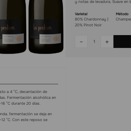
y notas de levadura. Suave en 
Varietal
Método
80% Chardonnay |
Champe
20% Pinot Noir
－
＋
sto a 4 °C, decantación de
das. Fermentación alcohólica en
-16 °C durante 20 días.
unda. fermentación se deja en
-12 °C. Con este reposo se