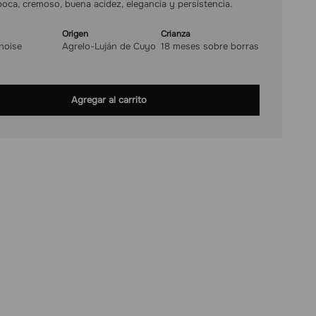
boca, cremoso, buena acidez, elegancia y persistencia.
Origen
Crianza
noise
Agrelo-Luján de Cuyo
18 meses sobre borras
Agregar al carrito