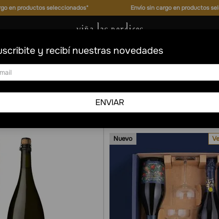
os seleccionados*
Envío sin cargo en productos seleccionados*
scribite y recibí nuestras novedades
ENVIAR
Nuevo
Ve