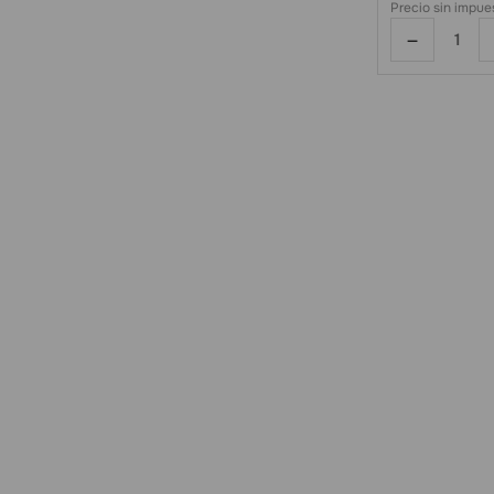
Precio sin impue
－