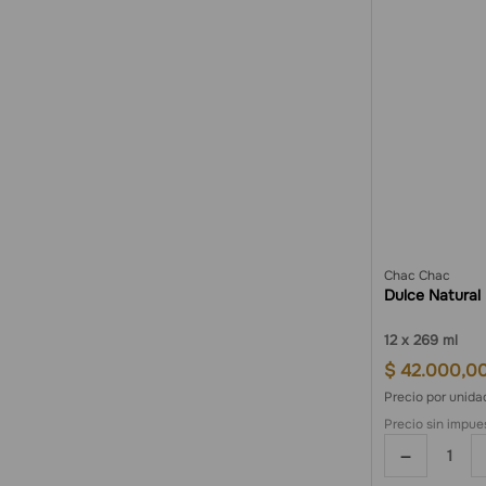
Chac Chac
Dulce Natural
12
269 ml
$
42
.
000
,
0
Precio por unid
Precio sin impue
－