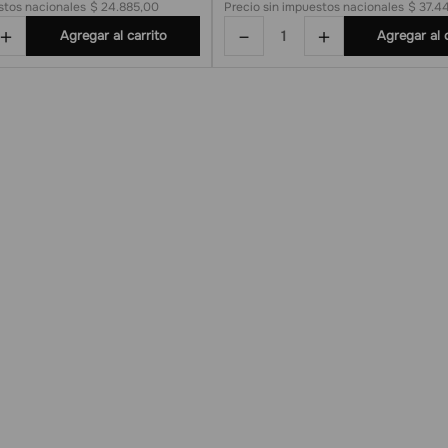
stos nacionales
$ 24.885,00
Precio sin impuestos nacionales
$ 37.4
＋
－
＋
Agregar al carrito
Agregar al 