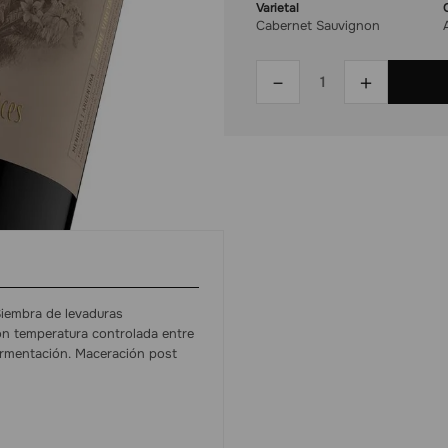
Varietal
Cabernet Sauvignon
－
＋
Siembra de levaduras
on temperatura controlada entre
fermentación. Maceración post