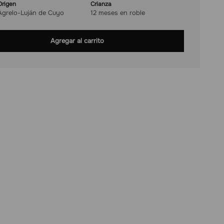
Origen
Crianza
Agrelo-Luján de Cuyo
12 meses en roble
Agregar al carrito