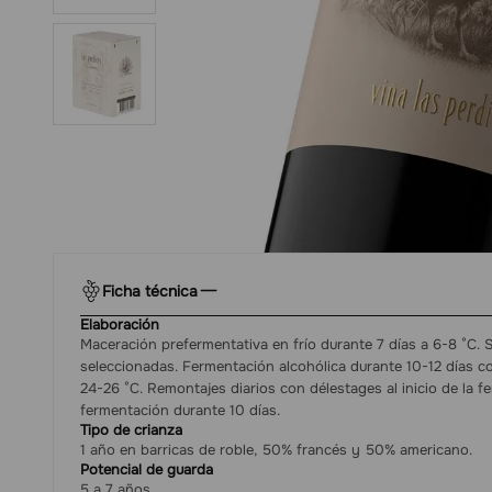
Ficha técnica
Elaboración
Maceración prefermentativa en frío durante 7 días a 6-8 °C. 
seleccionadas. Fermentación alcohólica durante 10-12 días c
24-26 °C. Remontajes diarios con délestages al inicio de la 
fermentación durante 10 días.
Tipo de crianza
1 año en barricas de roble, 50% francés y 50% americano.
Potencial de guarda
5 a 7 años