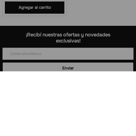
Agregar al carrito
¡Recibí nuestras ofertas y novedades
exclusivas!
+
Sobre nosotros
+
Información
+
Formas de pago