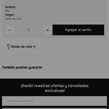
Varietal
Mix
Origen
Valle de Uco
－
＋
Agregar al carrito
Notas de cata
También podrían gustarte
¡Recibí nuestras ofertas y novedades
exclusivas!