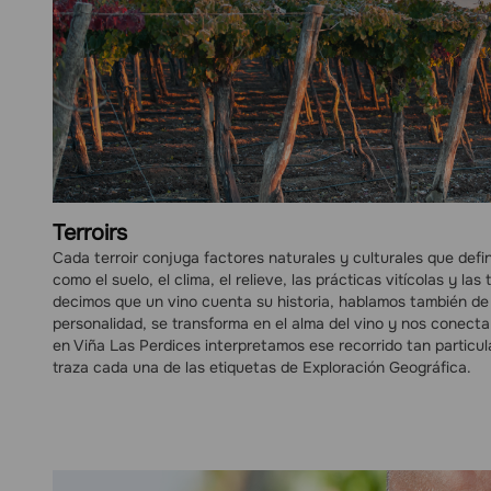
Terroirs
Cada terroir conjuga factores naturales y culturales que defin
como el suelo, el clima, el relieve, las prácticas vitícolas y la
decimos que un vino cuenta su historia, hablamos también de 
personalidad, se transforma en el alma del vino y nos conect
en Viña Las Perdices interpretamos ese recorrido tan particul
traza cada una de las etiquetas de Exploración Geográfica.