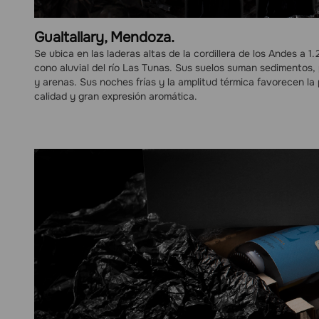
Gualtallary, Mendoza.
Se ubica en las laderas altas de la cordillera de los Andes a 1.
cono aluvial del río Las Tunas. Sus suelos suman sedimentos, 
y arenas. Sus noches frías y la amplitud térmica favorecen l
calidad y gran expresión aromática.