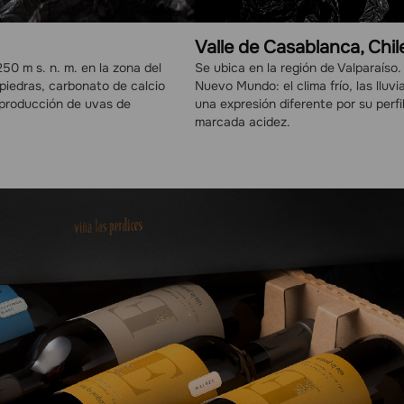
Valle de Casablanca, Chil
250 m s. n. m. en la zona del
Se ubica en la región de Valparaíso
piedras, carbonato de calcio
Nuevo Mundo: el clima frío, las lluv
a producción de uvas de
una expresión diferente por su perf
marcada acidez.