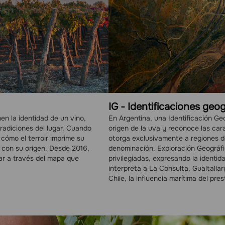
IG - Identificaciones geo
en la identidad de un vino,
En Argentina, una Identificación Geog
s tradiciones del lugar. Cuando
origen de la uva y reconoce las cara
cómo el terroir imprime su
otorga exclusivamente a regiones d
a con su origen. Desde 2016,
denominación. Exploración Geográfic
ar a través del mapa que
privilegiadas, expresando la identi
interpreta a La Consulta, Gualtalla
Chile, la influencia marítima del pre