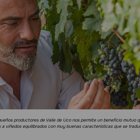
queños productores de Valle de Uco nos permite un beneficio mutuo qu
a viñedos equilibrados con muy buenas características que se traduce