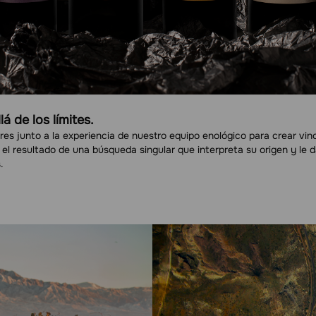
á de los límites.
s junto a la experiencia de nuestro equipo enológico para crear vinos
l resultado de una búsqueda singular que interpreta su origen y le da
.