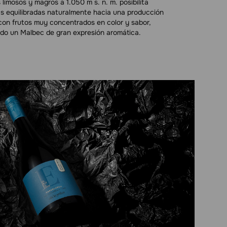
 limosos y magros a 1.050 m s. n. m. posibilita
s equilibradas naturalmente hacia una producción
con frutos muy concentrados en color y sabor,
ndo un Malbec de gran expresión aromática.