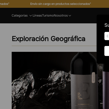
rgo en productos seleccionados*
Envío sin cargo en productos se
Categorías
Líneas
Turismo
Nosotros
Su
Exploración Geográfica