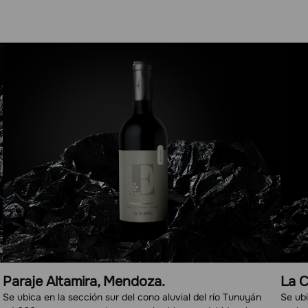
Paraje Altamira, Mendoza.
La C
Se ubica en la sección sur del cono aluvial del río Tunuyán
Se ubi