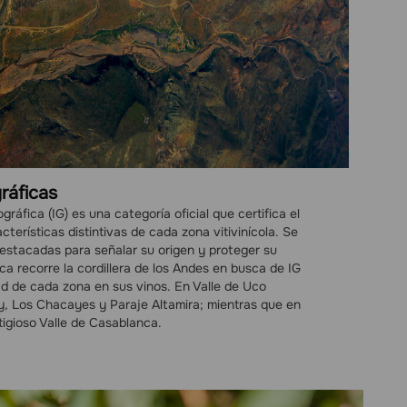
gráficas
ráfica (IG) es una categoría oficial que certifica el
cterísticas distintivas de cada zona vitivinícola. Se
estacadas para señalar su origen y proteger su
a recorre la cordillera de los Andes en busca de IG
dad de cada zona en sus vinos. En Valle de Uco
ry, Los Chacayes y Paraje Altamira; mientras que en
stigioso Valle de Casablanca.