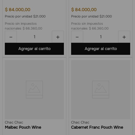
$
84
.
000
,
00
$
84
.
000
,
00
Precio por unidad $21.000
Precio por unidad $21.000
Precio sin impuestos
Precio sin impuestos
nacionales
$ 66.360,00
nacionales
$ 66.360,00
－
＋
－
＋
Agregar al carrito
Agregar al carrito
Chac Chac
Chac Chac
Malbec Pouch Wine
Cabernet Franc Pouch Wine