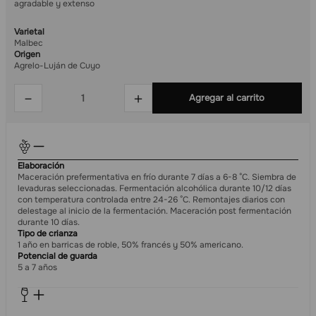
agradable y extenso
Varietal
Malbec
Origen
Agrelo-Luján de Cuyo
－
＋
Agregar al carrito
Elaboración
Maceración prefermentativa en frío durante 7 días a 6-8 °C. Siembra de
levaduras seleccionadas. Fermentación alcohólica durante 10/12 días
con temperatura controlada entre 24-26 °C. Remontajes diarios con
delestage al inicio de la fermentación. Maceración post fermentación
durante 10 días.
Tipo de crianza
1 año en barricas de roble, 50% francés y 50% americano.
Potencial de guarda
5 a 7 años