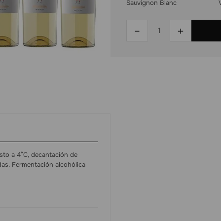
Sauvignon Blanc
－
＋
sto a 4°C, decantación de
das. Fermentación alcohólica