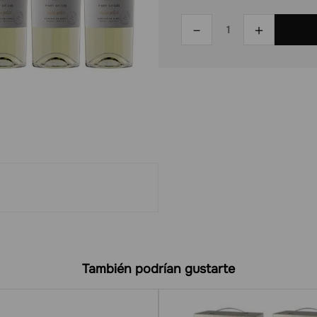
－
＋
También podrían gustarte