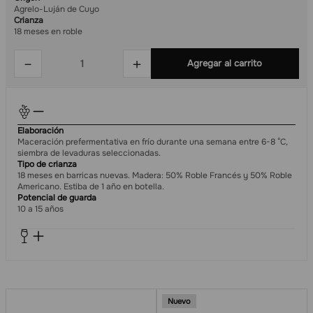
Agrelo-Luján de Cuyo
Crianza
18 meses en roble
－
＋
Agregar al carrito
Elaboración
Maceración prefermentativa en frío durante una semana entre 6-8 °C,
siembra de levaduras seleccionadas.
Tipo de crianza
18 meses en barricas nuevas. Madera: 50% Roble Francés y 50% Roble
Americano. Estiba de 1 año en botella.
Potencial de guarda
10 a 15 años
Nuevo