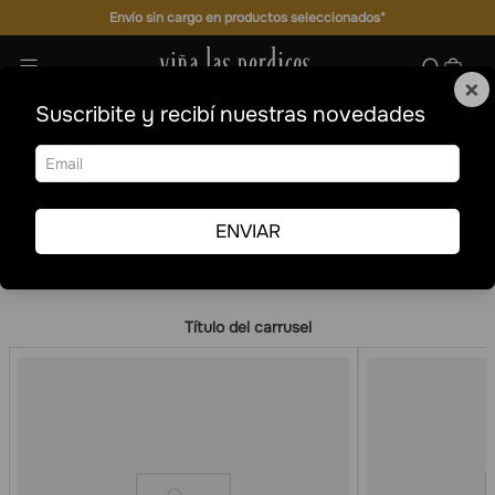
Envío sin cargo en productos seleccionados*
×
Suscribite y recibí nuestras novedades
Ops! No encontramos resultados para
partridge-red-blend.php
Intente realizar otra búsqueda, o navegar nuestras categorías.
ENVIAR
Título del carrusel