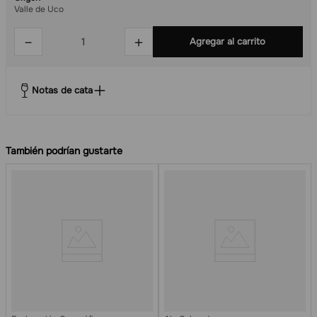
Valle de Uco
－
＋
Agregar al carrito
Notas de cata
También podrían gustarte