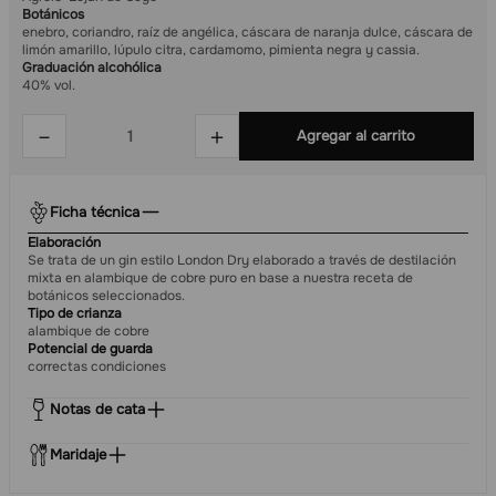
Botánicos
enebro, coriandro, raíz de angélica, cáscara de naranja dulce, cáscara de
limón amarillo, lúpulo citra, cardamomo, pimienta negra y cassia.
Graduación alcohólica
40% vol.
－
＋
Agregar al carrito
Ficha técnica
Elaboración
Se trata de un gin estilo London Dry elaborado a través de destilación
mixta en alambique de cobre puro en base a nuestra receta de
botánicos seleccionados.
Tipo de crianza
alambique de cobre
Potencial de guarda
correctas condiciones
Notas de cata
Maridaje