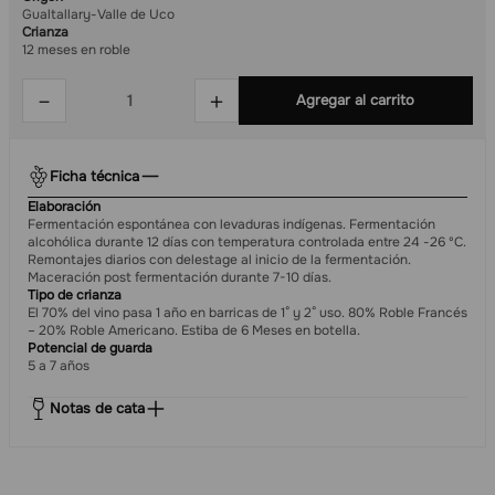
Gualtallary-Valle de Uco
Crianza
12 meses en roble
－
＋
Agregar al carrito
Ficha técnica
Elaboración
Fermentación espontánea con levaduras indígenas. Fermentación
alcohólica durante 12 días con temperatura controlada entre 24 -26 ºC.
Remontajes diarios con delestage al inicio de la fermentación.
Maceración post fermentación durante 7-10 días.
Tipo de crianza
El 70% del vino pasa 1 año en barricas de 1° y 2° uso. 80% Roble Francés
– 20% Roble Americano. Estiba de 6 Meses en botella.
Potencial de guarda
5 a 7 años
Notas de cata